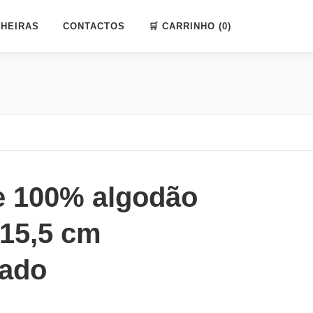
HEIRAS
CONTACTOS
🛒 CARRINHO (0)
e 100% algodão
×15,5 cm
zado