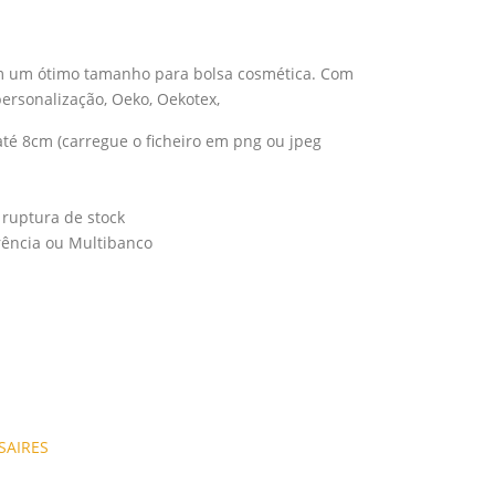
m um ótimo tamanho para bolsa cosmética. Com
ersonalização, Oeko, Oekotex,
té 8cm (carregue o ficheiro em png ou jpeg
 ruptura de stock
ência ou Multibanco
SAIRES