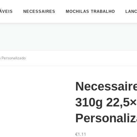
ÁVEIS
NECESSAIRES
MOCHILAS TRABALHO
LANC
 Personalizado
Necessair
310g 22,5
Personali
€
1.11